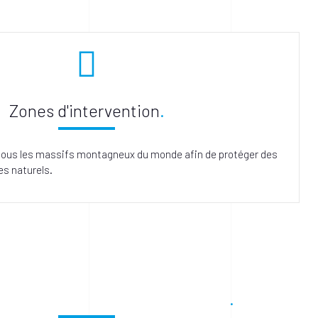
Zones d'intervention
tous les massifs montagneux du monde afin de protéger des
es naturels.
rien manquer de notre actualité