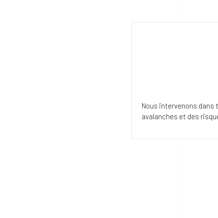
Nous intervenons dans 
avalanches et des risqu
Pour ne 