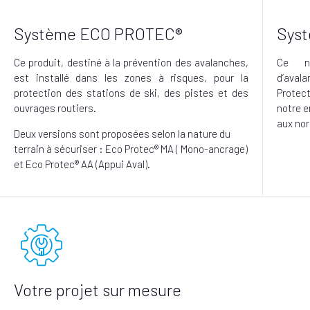
Système ECO PROTEC®
Sys
Ce produit, destiné à la prévention des avalanches,
Ce n
est installé dans les zones à risques, pour la
d’aval
protection des stations de ski, des pistes et des
Protec
ouvrages routiers.
notre e
aux nor
Deux versions sont proposées selon la nature du
terrain à sécuriser : Eco Protec® MA ( Mono-ancrage)
et Eco Protec® AA (Appui Aval).
Votre projet sur mesure