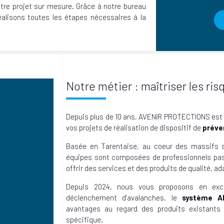
tre projet sur mesure. Grâce à notre bureau
éalisons toutes les étapes nécessaires à la
Notre métier : maîtriser les ri
Depuis plus de 10 ans, AVENIR PROTECTIONS est à
vos projets de réalisation de dispositif de
préve
Basée en Tarentaise, au coeur des massifs s
équipes sont composées de professionnels pa
offrir des services et des produits de qualité, a
Depuis 2024, nous vous proposons en exc
déclenchement d’avalanches, le
système A
avantages au regard des produits existants
spécifique.