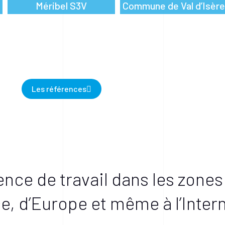
Méribel S3V
Commune de Val d’Isère
Les références
ence de travail dans les zones
e, d’Europe et même à l’Inter