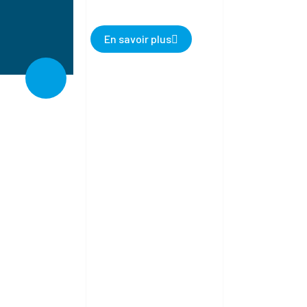
En savoir plus
m
0