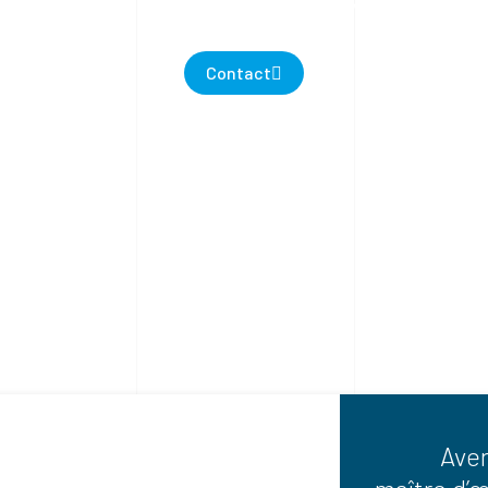
Contact
Aven