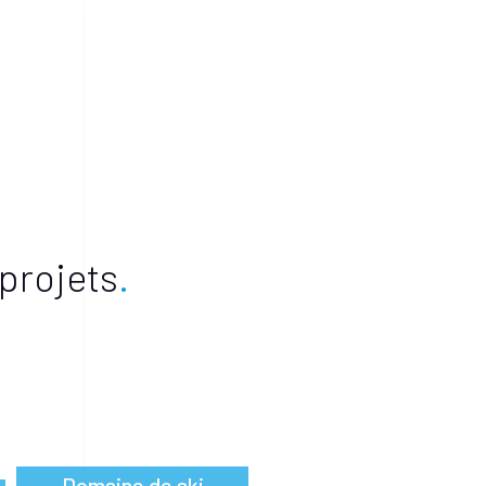
Partenaires
 projets
Domaine de ski