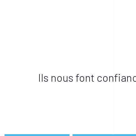
Déclenchements 2024/25
ECO PRO
Ils nous font confianc