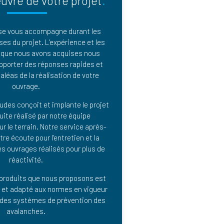
uvre de votre projet
ise vous accompagne durant les
es du projet. L’expérience et les
que nous avons acquises nous
pporter des réponses rapides et
aléas de la réalisation de votre
ouvrage.
udes conçoit et implante le projet
uite réalisé par notre équipe
ur le terrain. Notre service après-
tre écoute pour l’entretien et la
 ouvrages réalisés pour plus de
réactivité.
produits que nous proposons est
é et adapté aux normes en vigueur
 des systèmes de prévention des
avalanches.