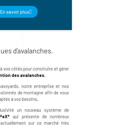
En savoir plus
sques d’avalanches
 vos côtés pour construire et gérer
ntion des avalanches
.
avoyards, notre entreprise et nos
ssionnés de montagne afin de vous
daptés à vos besoins.
lusivité un nouveau système de
PeX®
qui présente de nombreux
 actuellement sur ce marché très