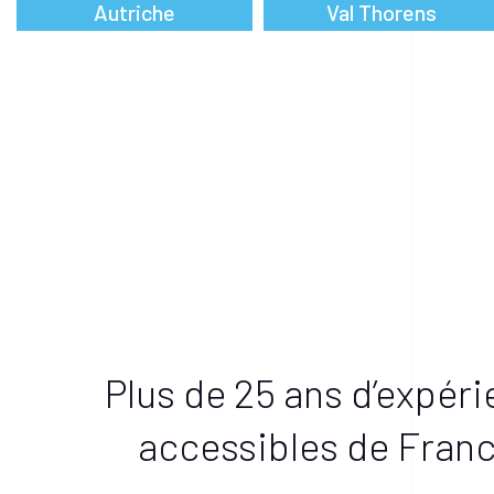
Autriche
Val Thorens
Plus de 25 ans d’expéri
accessibles de Franc