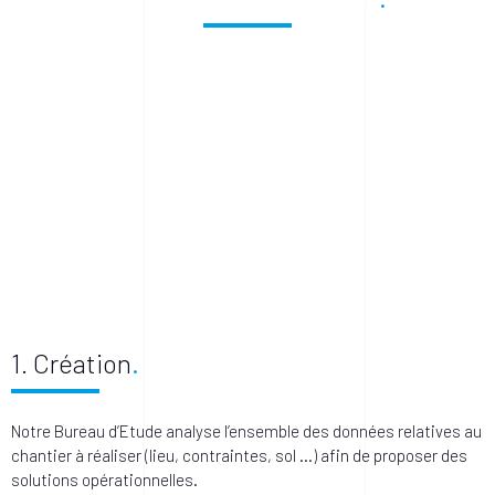
AVENIR PROTECTIONS supervise votre projet
dans son ensemble
1. Création
Notre Bureau d’Etude analyse l’ensemble des données relatives au
chantier à réaliser (lieu, contraintes, sol …) afin de proposer des
solutions opérationnelles.