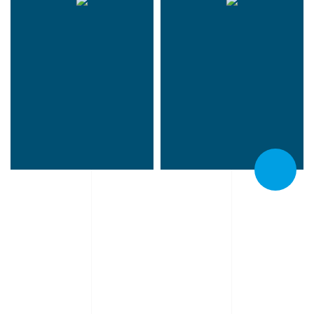
Un unique interlocuteur